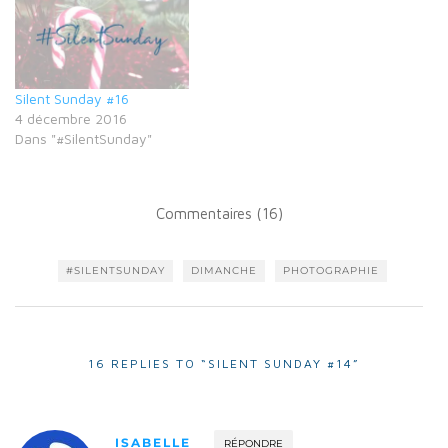
Silent Sunday #16
4 décembre 2016
Dans "#SilentSunday"
Commentaires (16)
#SILENTSUNDAY
DIMANCHE
PHOTOGRAPHIE
16 REPLIES TO “SILENT SUNDAY #14”
ISABELLE
RÉPONDRE