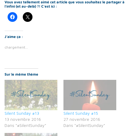
Vous avez tellement aimé cet article que vous souhaitez le partager à
l'infini (et au-delà) ?! C'est ici :
J’aime ça :
chargement…
Sur le même thème
Silent Sunday #13
Silent Sunday #15
13 novembre 2016
27 novembre 2016
Dans "#SilentSunday"
Dans "#SilentSunday"