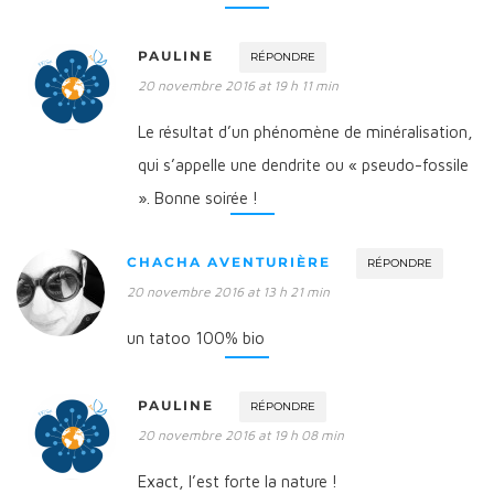
PAULINE
RÉPONDRE
20 novembre 2016 at 19 h 11 min
Le résultat d’un phénomène de minéralisation,
qui s’appelle une dendrite ou « pseudo-fossile
». Bonne soirée !
CHACHA AVENTURIÈRE
RÉPONDRE
20 novembre 2016 at 13 h 21 min
un tatoo 100% bio
PAULINE
RÉPONDRE
20 novembre 2016 at 19 h 08 min
Exact, l’est forte la nature !