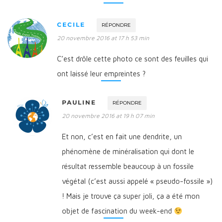
CECILE
RÉPONDRE
20 novembre 2016 at 17 h 53 min
C’est drôle cette photo ce sont des feuilles qui
ont laissé leur empreintes ?
PAULINE
RÉPONDRE
20 novembre 2016 at 19 h 07 min
Et non, c’est en fait une dendrite, un
phénomène de minéralisation qui dont le
résultat ressemble beaucoup à un fossile
végétal (c’est aussi appelé « pseudo-fossile »)
! Mais je trouve ça super joli, ça a été mon
objet de fascination du week-end