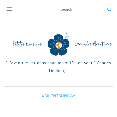
OUVRIR/FERMER LA NAVIGATION
“L’aventure est dans chaque souffle de vent.” Charles
Lindbergh
#SILENTSUNDAY