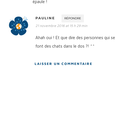
épaule !
PAULINE
RÉPONDRE
21 novembre 2016 at 15 h 29 min
Ahah oui ! Et que dire des personnes qui se
font des chats dans le dos ?! ^^
LAISSER UN COMMENTAIRE