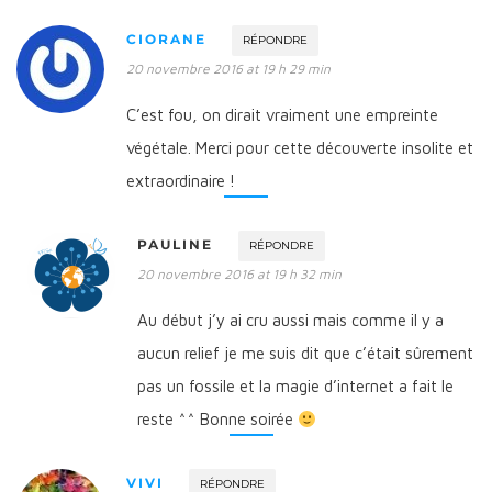
CIORANE
RÉPONDRE
20 novembre 2016 at 19 h 29 min
C’est fou, on dirait vraiment une empreinte
végétale. Merci pour cette découverte insolite et
extraordinaire !
PAULINE
RÉPONDRE
20 novembre 2016 at 19 h 32 min
Au début j’y ai cru aussi mais comme il y a
aucun relief je me suis dit que c’était sûrement
pas un fossile et la magie d’internet a fait le
reste ^^ Bonne soirée
VIVI
RÉPONDRE