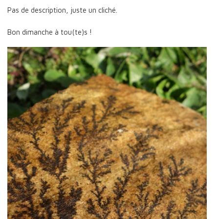
Pas de description, juste un cliché.
Bon dimanche à tou(te)s !