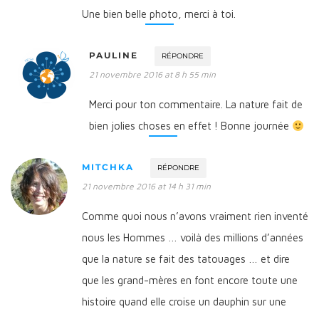
Une bien belle photo, merci à toi.
PAULINE
RÉPONDRE
21 novembre 2016 at 8 h 55 min
Merci pour ton commentaire. La nature fait de
bien jolies choses en effet ! Bonne journée
MITCHKA
RÉPONDRE
21 novembre 2016 at 14 h 31 min
Comme quoi nous n’avons vraiment rien inventé
nous les Hommes … voilà des millions d’années
que la nature se fait des tatouages … et dire
que les grand-mères en font encore toute une
histoire quand elle croise un dauphin sur une