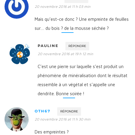
20 novembre 2016 at 11 h 03 min
Mais qu’est-ce donc ? Une empreinte de feuilles
sur… du bois ? de la mousse séchée ?
PAULINE
RÉPONDRE
20 novembre 2016 at 19 h 12 min
C’est une pierre sur laquelle s’est produit un
phénomène de minéralisation dont le résultat
ressemble à un végétal et s’appelle une
dendrite. Bonne soirée !
OTH67
RÉPONDRE
20 novembre 2016 at 11 h 30 min
Des empreintes ?