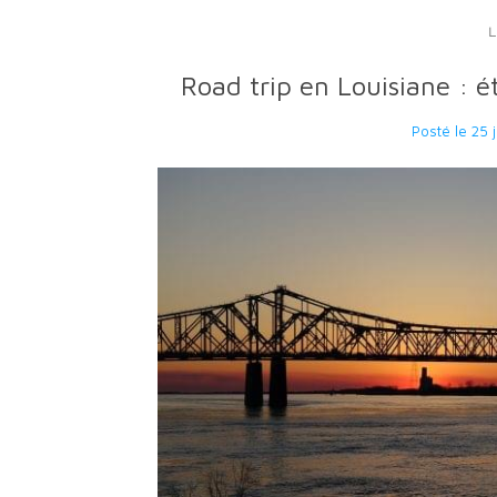
Road trip en Louisiane : é
Posté le
25 