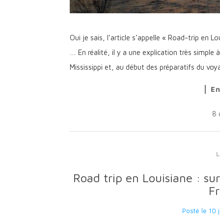
Oui je sais, l’article s’appelle « Road-trip en L
… En réalité, il y a une explication très simple 
Mississippi et, au début des préparatifs du voy
En
8 
Road trip en Louisiane : su
Fr
Posté le
10 