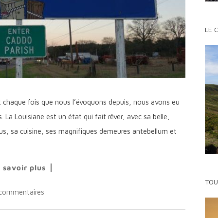
LE 
t chaque fois que nous l’évoquons depuis, nous avons eu
 La Louisiane est un état qui fait rêver, avec sa belle,
us, sa cuisine, ses magnifiques demeures antebellum et
 savoir plus
TOU
commentaires