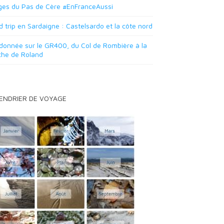
ges du Pas de Cère #EnFranceAussi
 trip en Sardaigne : Castelsardo et la côte nord
onnée sur le GR400, du Col de Rombière à la
che de Roland
ENDRIER DE VOYAGE