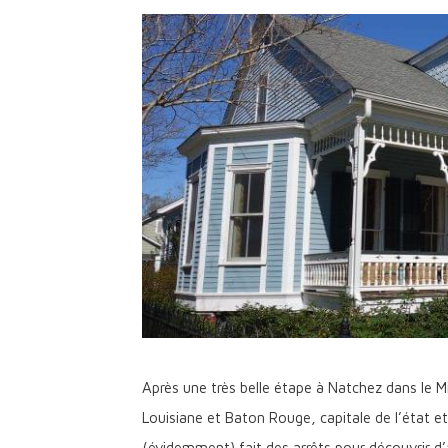
Après une très belle étape à Natchez dans le Mis
Louisiane et Baton Rouge, capitale de l’état 
(évidemment) fait des arrêts pour découvrir d’au