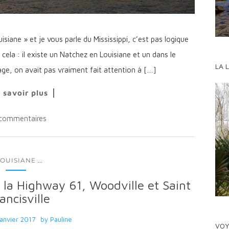
ouisiane » et je vous parle du Mississippi, c’est pas logique
à cela : il existe un Natchez en Louisiane et un dans le
LA 
age, on avait pas vraiment fait attention à […]
 savoir plus
commentaires
...
LOUISIANE
r la Highway 61, Woodville et Saint
ancisville
janvier 2017
by
Pauline
VOY