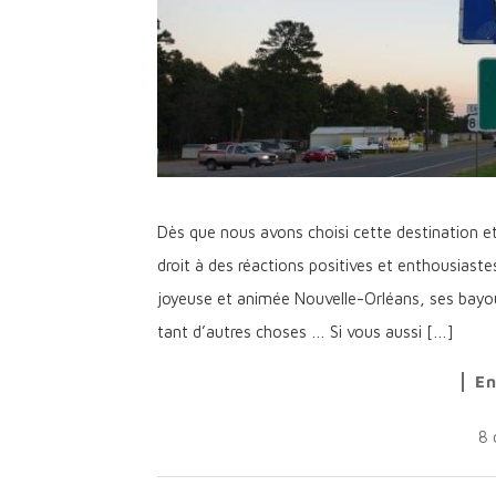
Dès que nous avons choisi cette destination e
droit à des réactions positives et enthousiastes.
joyeuse et animée Nouvelle-Orléans, ses bayo
tant d’autres choses … Si vous aussi […]
En
8 