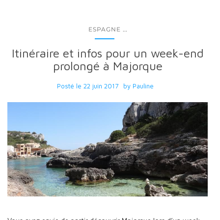
...
ESPAGNE
Itinéraire et infos pour un week-end
prolongé à Majorque
Posté le
22 juin 2017
by
Pauline