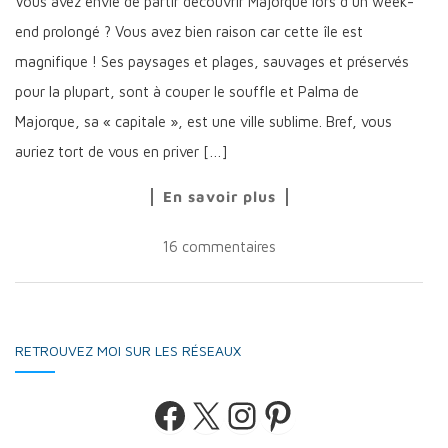
Vous avez envie de partir découvrir Majorque lors d’un week-
end prolongé ? Vous avez bien raison car cette île est
magnifique ! Ses paysages et plages, sauvages et préservés
pour la plupart, sont à couper le souffle et Palma de
Majorque, sa « capitale », est une ville sublime. Bref, vous
auriez tort de vous en priver […]
En savoir plus
16 commentaires
RETROUVEZ MOI SUR LES RÉSEAUX
Facebook
X
Instagram
Pinterest