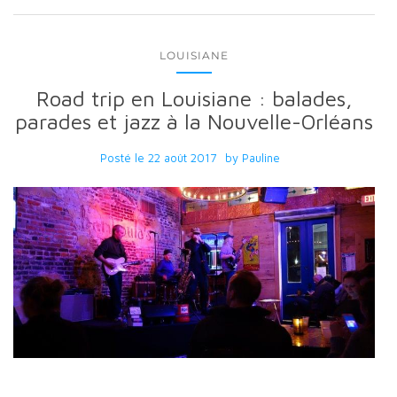
LOUISIANE
Road trip en Louisiane : balades,
parades et jazz à la Nouvelle-Orléans
Posté le
22 août 2017
by
Pauline