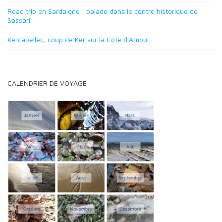
Road trip en Sardaigne : balade dans le centre historique de
Sassari
Kercabellec, coup de Ker sur la Côte d'Amour
CALENDRIER DE VOYAGE