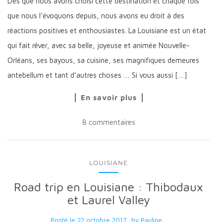
Dès que nous avons choisi cette destination et chaque fois
que nous l’évoquons depuis, nous avons eu droit à des
réactions positives et enthousiastes. La Louisiane est un état
qui fait rêver, avec sa belle, joyeuse et animée Nouvelle-
Orléans, ses bayous, sa cuisine, ses magnifiques demeures
antebellum et tant d’autres choses … Si vous aussi […]
En savoir plus
8 commentaires
LOUISIANE
Road trip en Louisiane : Thibodaux
et Laurel Valley
Posté le
22 octobre 2017
by
Pauline