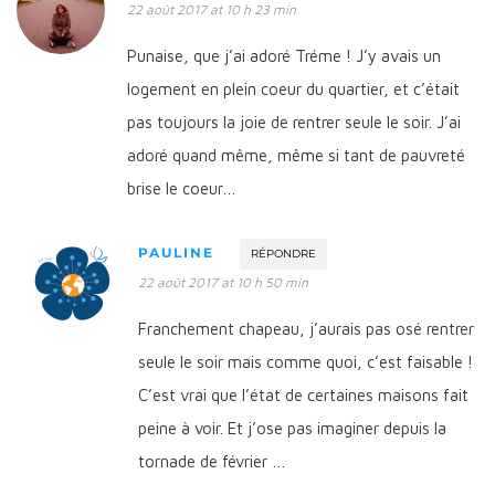
22 août 2017 at 10 h 23 min
Punaise, que j’ai adoré Tréme ! J’y avais un
logement en plein coeur du quartier, et c’était
pas toujours la joie de rentrer seule le soir. J’ai
adoré quand même, même si tant de pauvreté
brise le coeur…
PAULINE
RÉPONDRE
22 août 2017 at 10 h 50 min
Franchement chapeau, j’aurais pas osé rentrer
seule le soir mais comme quoi, c’est faisable !
C’est vrai que l’état de certaines maisons fait
peine à voir. Et j’ose pas imaginer depuis la
tornade de février …