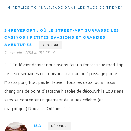
4 REPLIES TO “BAL(L)ADE DANS LES RUES DE TREME”
SHREVEPORT : OÙ LE STREET-ART SURPASSE LES
CASINOS | PETITES EVASIONS ET GRANDES
AVENTURES
RÉPONDRE
2 novembre 2016 at 15 h 25 min
[…] En février dernier nous avons fait un fantastique road-trip
de deux semaines en Louisiane avec un bref passage par le
Mississippi (l’Etat pas le fleuve). Tous les deux jours, nous
changions de point d’attache histoire de découvrir la Louisiane
sans se contenter uniquement de la très célèbre (et
magnifique) Nouvelle-Orléans. […]
ISA
RÉPONDRE