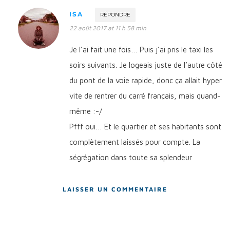
ISA
RÉPONDRE
22 août 2017 at 11 h 58 min
Je l’ai fait une fois… Puis j’ai pris le taxi les
soirs suivants. Je logeais juste de l’autre côté
du pont de la voie rapide, donc ça allait hyper
vite de rentrer du carré français, mais quand-
même :-/
Pfff oui… Et le quartier et ses habitants sont
complètement laissés pour compte. La
ségrégation dans toute sa splendeur
LAISSER UN COMMENTAIRE