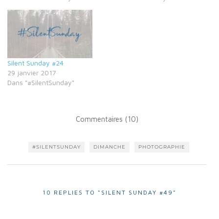
Silent Sunday #24
29 janvier 2017
Dans "#SilentSunday"
Commentaires (10)
#SILENTSUNDAY
DIMANCHE
PHOTOGRAPHIE
10 REPLIES TO “SILENT SUNDAY #49”