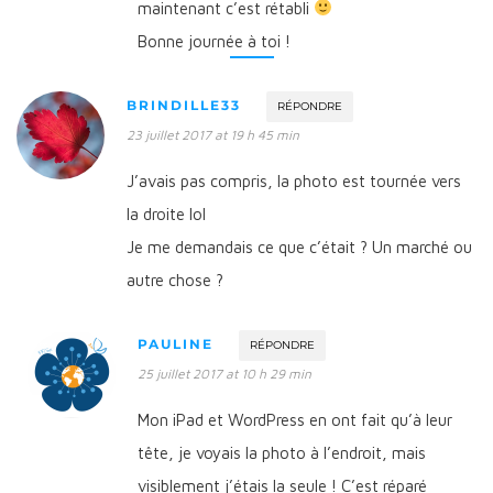
maintenant c’est rétabli
Bonne journée à toi !
BRINDILLE33
RÉPONDRE
23 juillet 2017 at 19 h 45 min
J’avais pas compris, la photo est tournée vers
la droite lol
Je me demandais ce que c’était ? Un marché ou
autre chose ?
PAULINE
RÉPONDRE
25 juillet 2017 at 10 h 29 min
Mon iPad et WordPress en ont fait qu’à leur
tête, je voyais la photo à l’endroit, mais
visiblement j’étais la seule ! C’est réparé