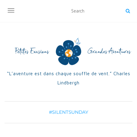
OUVRIR/FERMER LA NAVIGATION
“L’aventure est dans chaque souffle de vent.” Charles
Lindbergh
#SILENTSUNDAY