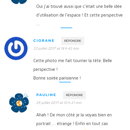
Oui j’ai trouvé aussi que c’était une belle idée
d’utilisation de l’espace ! Et cette perspective
…
CIORANE
RÉPONDRE
23 juillet 2017 at 19 h 42 min
Cette photo me fait tourner la tête. Belle
perspective !
Bonne soirée parisienne !
PAULINE
RÉPONDRE
25 juillet 2017 at 10 h 21 min
Ahah ! De mon côté je la voyais bien en
portrait … étrange ! Enfin en tout cas