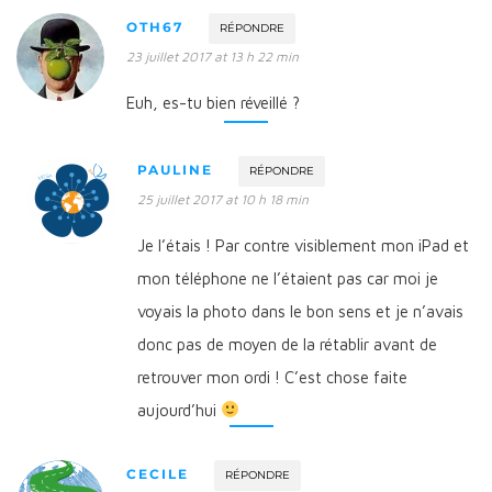
OTH67
RÉPONDRE
23 juillet 2017 at 13 h 22 min
Euh, es-tu bien réveillé ?
PAULINE
RÉPONDRE
25 juillet 2017 at 10 h 18 min
Je l’étais ! Par contre visiblement mon iPad et
mon téléphone ne l’étaient pas car moi je
voyais la photo dans le bon sens et je n’avais
donc pas de moyen de la rétablir avant de
retrouver mon ordi ! C’est chose faite
aujourd’hui
CECILE
RÉPONDRE