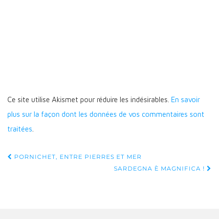
Ce site utilise Akismet pour réduire les indésirables.
En savoir
plus sur la façon dont les données de vos commentaires sont
traitées
.
Navigation
PORNICHET, ENTRE PIERRES ET MER
d'article
SARDEGNA È MAGNIFICA !