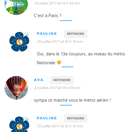
23 juillet 2017 at 13 h 33 min
C’est à Paris ?
PAULINE
RÉPONDRE
25 juillet 2017 at 10 h 19 min
Oui, dans le 13e toujours, au niveau du métro
Nationale
AVA
RÉPONDRE
23 juillet 2017 at 14 h 09 min
sympa ce marché sous le métro aérien !
PAULINE
RÉPONDRE
25 juillet 2017 at 10 h 19 min