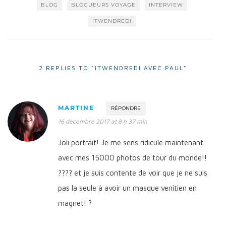
BLOG
BLOGUEURS VOYAGE
INTERVIEW
ITWENDREDI
2 REPLIES TO “ITWENDREDI AVEC PAUL”
MARTINE
RÉPONDRE
16 décembre 2017 at 8 h 37 min
Joli portrait! Je me sens ridicule maintenant
avec mes 15000 photos de tour du monde!!
???? et je suis contente de voir que je ne suis
pas la seule à avoir un masque venitien en
magnet! ?