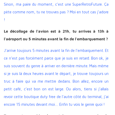
Sinon, ma paire du moment, c’est une SuperRetroFuture. Ça
pète comme nom, tu ne trouves pas ? Moi en tout cas j’adore
!
Le décollage de l'avion est à 21h, tu arrives à 13h à
l'aéroport ou 5 minutes avant la fin de l'embarquement ?
J’arrive toujours 5 minutes avant la fin de l’embarquement. Et
ce n’est pas forcément parce que je suis en retard. Bon ok, je
suis souvent du genre à arriver en dernière minute. Mais même
si je suis là deux heures avant le départ, je trouve toujours un
truc à faire qui va me mettre dedans. Bon allez, encore un
petit café, c’est bon on est large. Ou alors, tiens si j’allais
revoir cette boutique duty free de l’autre côté du terminal, j’ai
encore 15 minutes devant moi… Enfin tu vois le genre quoi !