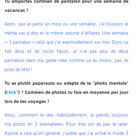
Tu emportes combien de pantalon pour une semaine de
vacances ?
Alors, que je parte un mois ou une semaine, j’ai toujours le
même sac à dos et le même volume d’affaires. Une semaine
= 1 pantalon + celui que j’ai éventuellement sur moi. Donc ça
fait deux et de toute façon, je n’ai pas plus de deux
pantalons dans ma garde-robe comme ça au moins, pas de
prise de tête !
Tu es plutôt paparazzo ou adepte de la "photo mentale"
(
Click
") ? Combien de photos tu fais en moyenne par jour
lors de tes voyages ?
Alors, comment te dire. Habituellement, je prends toujours
ma photo en 3 exemplaires. Pour être sûr de pas la rater.
Ajoute à cela qu’en général, j’oublie que j’ai activé le mode 3