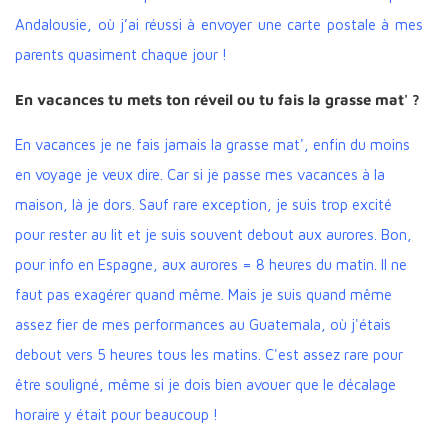
Andalousie, où j’ai réussi à envoyer une carte postale à mes
parents quasiment chaque jour !
En vacances tu mets ton réveil ou tu fais la grasse mat' ?
En vacances je ne fais jamais la grasse mat', enfin du moins
en voyage je veux dire. Car si je passe mes vacances à la
maison, là je dors. Sauf rare exception, je suis trop excité
pour rester au lit et je suis souvent debout aux aurores. Bon,
pour info en Espagne, aux aurores = 8 heures du matin. Il ne
faut pas exagérer quand même. Mais je suis quand même
assez fier de mes performances au Guatemala, où j'étais
debout vers 5 heures tous les matins. C'est assez rare pour
être souligné, même si je dois bien avouer que le décalage
horaire y était pour beaucoup !