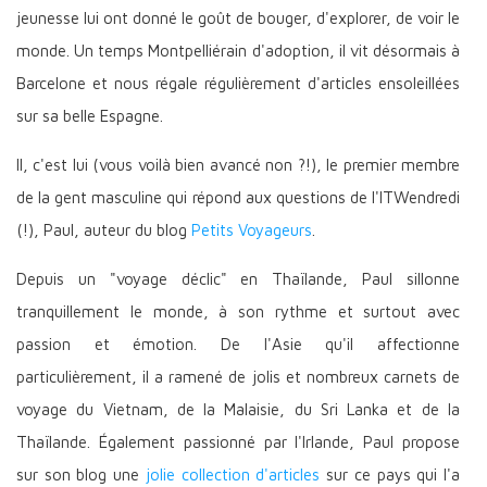
jeunesse lui ont donné le goût de bouger, d'explorer, de voir le
monde. Un temps Montpelliérain d'adoption, il vit désormais à
Barcelone et nous régale régulièrement d'articles ensoleillées
sur sa belle Espagne.
Il, c'est lui (vous voilà bien avancé non ?!), le premier membre
de la gent masculine qui répond aux questions de l'ITWendredi
(!), Paul, auteur du blog
Petits Voyageurs
.
Depuis un "voyage déclic" en Thaïlande, Paul sillonne
tranquillement le monde, à son rythme et surtout avec
passion et émotion. De l'Asie qu'il affectionne
particulièrement, il a ramené de jolis et nombreux carnets de
voyage du Vietnam, de la Malaisie, du Sri Lanka et de la
Thaïlande. Également passionné par l'Irlande, Paul propose
sur son blog une
jolie collection d'articles
sur ce pays qui l'a