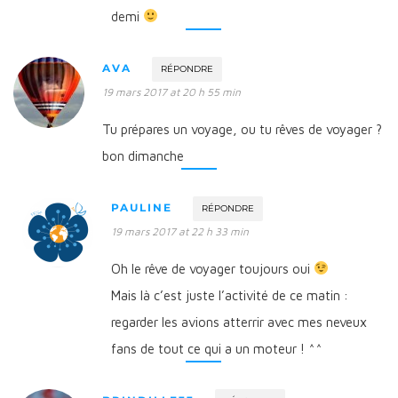
demi
AVA
RÉPONDRE
19 mars 2017 at 20 h 55 min
Tu prépares un voyage, ou tu rêves de voyager ?
bon dimanche
PAULINE
RÉPONDRE
19 mars 2017 at 22 h 33 min
Oh le rêve de voyager toujours oui
Mais là c’est juste l’activité de ce matin :
regarder les avions atterrir avec mes neveux
fans de tout ce qui a un moteur ! ^^