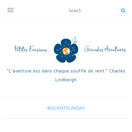
OUVRIR/FERMER LA NAVIGATION
“L’aventure est dans chaque souffle de vent.” Charles
Lindbergh
#SILENTSUNDAY