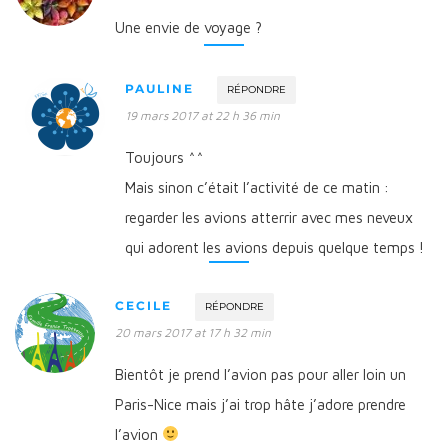
Une envie de voyage ?
PAULINE
RÉPONDRE
19 mars 2017 at 22 h 36 min
Toujours ^^
Mais sinon c’était l’activité de ce matin :
regarder les avions atterrir avec mes neveux
qui adorent les avions depuis quelque temps !
CECILE
RÉPONDRE
20 mars 2017 at 17 h 32 min
Bientôt je prend l’avion pas pour aller loin un
Paris-Nice mais j’ai trop hâte j’adore prendre
l’avion