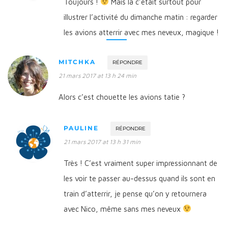
Toujours !
Mais là c’était surtout pour
illustrer l’activité du dimanche matin : regarder
les avions atterrir avec mes neveux, magique !
MITCHKA
RÉPONDRE
21 mars 2017 at 13 h 24 min
Alors c’est chouette les avions tatie ?
PAULINE
RÉPONDRE
21 mars 2017 at 13 h 31 min
Très ! C’est vraiment super impressionnant de
les voir te passer au-dessus quand ils sont en
train d’atterrir, je pense qu’on y retournera
avec Nico, même sans mes neveux