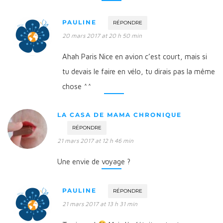
PAULINE
RÉPONDRE
20 mars 2017 at 20 h 50 min
Ahah Paris Nice en avion c’est court, mais si
tu devais le faire en vélo, tu dirais pas la même
chose ^^
LA CASA DE MAMA CHRONIQUE
RÉPONDRE
21 mars 2017 at 12 h 46 min
Une envie de voyage ?
PAULINE
RÉPONDRE
21 mars 2017 at 13 h 31 min