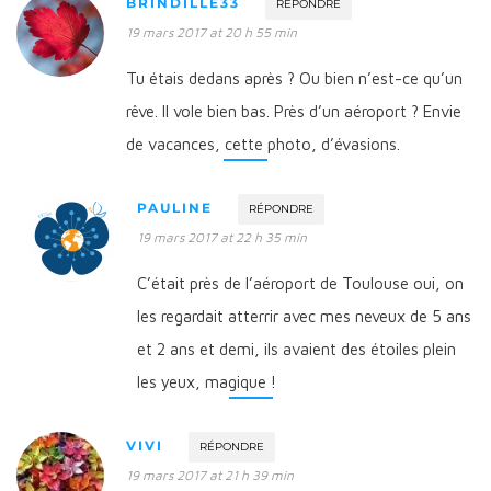
BRINDILLE33
RÉPONDRE
19 mars 2017 at 20 h 55 min
Tu étais dedans après ? Ou bien n’est-ce qu’un
rêve. Il vole bien bas. Près d’un aéroport ? Envie
de vacances, cette photo, d’évasions.
PAULINE
RÉPONDRE
19 mars 2017 at 22 h 35 min
C’était près de l’aéroport de Toulouse oui, on
les regardait atterrir avec mes neveux de 5 ans
et 2 ans et demi, ils avaient des étoiles plein
les yeux, magique !
VIVI
RÉPONDRE
19 mars 2017 at 21 h 39 min