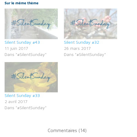
Sur le même thème
Silent Sunday #43
Silent Sunday #32
11 juin 2017
26 mars 2017
Dans "#SilentSunday"
Dans "#SilentSunday"
Silent Sunday #33
2 avril 2017
Dans "#SilentSunday"
Commentaires (14)