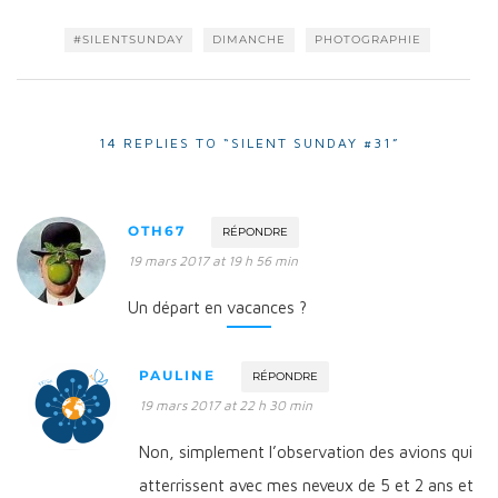
#SILENTSUNDAY
DIMANCHE
PHOTOGRAPHIE
14 REPLIES TO “SILENT SUNDAY #31”
OTH67
RÉPONDRE
19 mars 2017 at 19 h 56 min
Un départ en vacances ?
PAULINE
RÉPONDRE
19 mars 2017 at 22 h 30 min
Non, simplement l’observation des avions qui
atterrissent avec mes neveux de 5 et 2 ans et