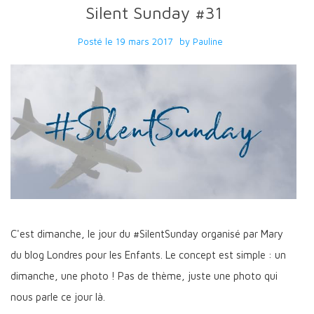
Silent Sunday #31
Posté le
19 mars 2017
by
Pauline
C'est dimanche, le jour du #SilentSunday organisé par Mary
du blog Londres pour les Enfants. Le concept est simple : un
dimanche, une photo ! Pas de thème, juste une photo qui
nous parle ce jour là.