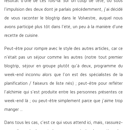
résultat d'une de ces fois-là. Sur un coup de tête, ou sous
l'impulsion des deux dont je parlais précédemment, j'ai décidé
de vous raconter le blogtrip dans le Volvestre, auquel nous
avons participé plus tôt dans l'été, un peu à la manière d'une
recette de cuisine.
Peut-être pour rompre avec le style des autres articles, car ce
n'était pas un séjour comme les autres (notre tout premier
blogtrip, séjour en groupe plutôt qu'à deux, programme du
week-end inconnu alors que l'on est des spécialistes de la
planification / faiseurs de liste nés) ; peut-être pour refléter
l'alchimie qui s'est produite entre les personnes présentes ce
week-end là ; ou peut-être simplement parce que j'aime trop
manger ...
Dans tous les cas, c'est ce qui vous attend ici, mais, rassurez-