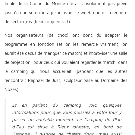
finale de la Coupe du Monde n'était absolument pas prévu
jusqu'à une semaine à peine avant le week-end et la requête
de certain(e)s (beaucoup en fait).
Nos organisateurs (de choc) ont donc dû adapter le
programme en fonction (et on les remercie vraiment, on
aurait été déçus de manquer ce match) et improviser une salle
de projection, pour ceux qui voulaient regarder le match, dans
le camping qui nous accueillait (pendant que les autres
rencontrait Raphaël de Just, sculpteur basé au Domaine des
Nozes).
Et en parlant du camping, voici quelques
informations pour que vous puissiez à votre tour y
passer un agréable moment. Le Camping du Plan
d'Eau est situé à Rieux-Volvestre, en bord de
Garonne, il dispose de chalets donc, mais aussi