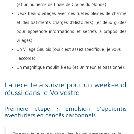
(et un huitième de finale de Coupe du Monde) ;
Deux beaux villages avec des ruelles pleines de charme
et des bâtiments chargés d'Histoire(s) (et deux guides
pour apprendre informations et secrets à propos des
villages) ;
Un Village Gaulois (oui c'est assez spécifique, je vous
l'accorde) ;
Un magnifique moulin à eau (et un meunier passionné).
La recette à suivre pour un week-end
réussi dans le Volvestre
Première étape : Émulsion d'apprentis
aventuriers en canoës carbonnais
Plongez le duo de choc, les hauts-garonnais et la