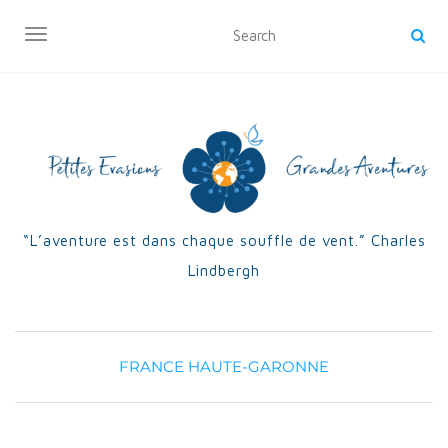
OUVRIR/FERMER LA NAVIGATION
“L’aventure est dans chaque souffle de vent.” Charles
Lindbergh
FRANCE
HAUTE-GARONNE