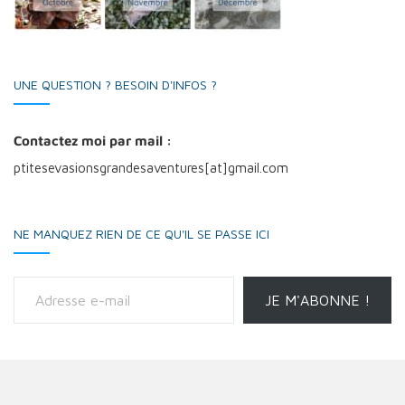
UNE QUESTION ? BESOIN D'INFOS ?
Contactez moi par mail :
ptitesevasionsgrandesaventures[at]gmail.com
NE MANQUEZ RIEN DE CE QU'IL SE PASSE ICI
Adresse e-mail
JE M'ABONNE !