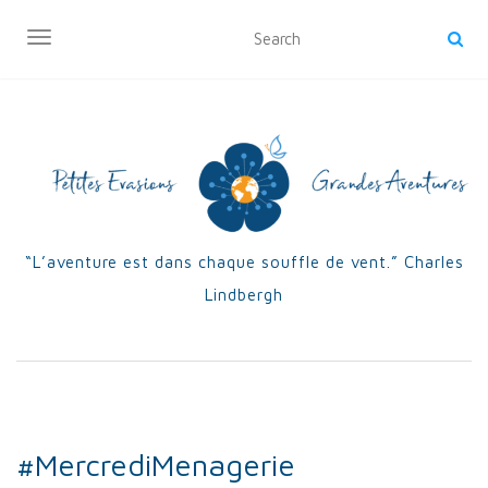
OUVRIR/FERMER LA NAVIGATION
“L’aventure est dans chaque souffle de vent.” Charles
Lindbergh
#MercrediMenagerie