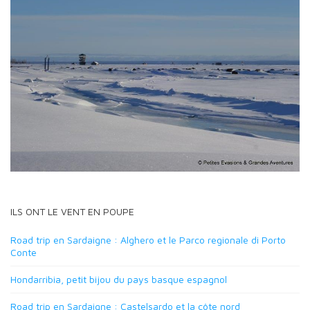
ILS ONT LE VENT EN POUPE
Road trip en Sardaigne : Alghero et le Parco regionale di Porto
Conte
Hondarribia, petit bijou du pays basque espagnol
Road trip en Sardaigne : Castelsardo et la côte nord