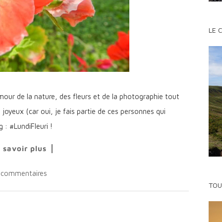
LE 
mour de la nature, des fleurs et de la photographie tout
s joyeux (car oui, je fais partie de ces personnes qui
‪#‎LundiFleuri‬ !
 savoir plus
 commentaires
TOU