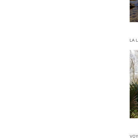
LA 
VOY