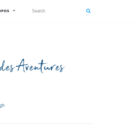
OPOS
rgh