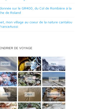
onnée sur le GR400, du Col de Rombière à la
che de Roland
et, mon village au coeur de la nature cantalou
FranceAussi
ENDRIER DE VOYAGE