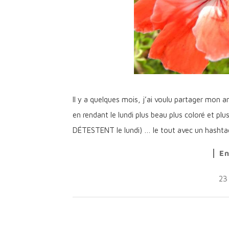
Il y a quelques mois, j’ai voulu partager mon a
en rendant le lundi plus beau plus coloré et plu
DÉTESTENT le lundi) … le tout avec un hashtag : 
En
23