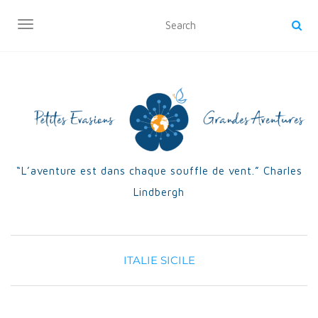
OUVRIR/FERMER LA NAVIGATION
“L’aventure est dans chaque souffle de vent.” Charles
Lindbergh
ITALIE
SICILE