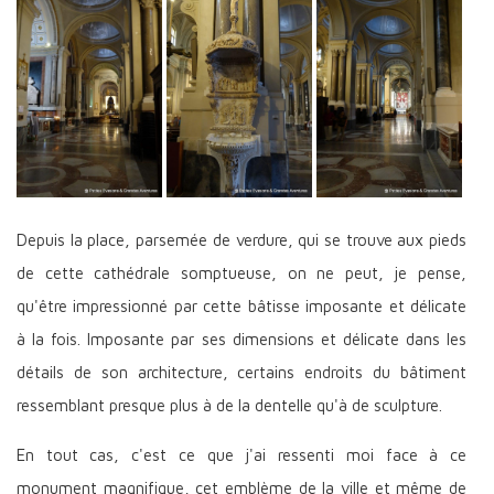
Depuis la place, parsemée de verdure, qui se trouve aux pieds
de cette cathédrale somptueuse, on ne peut, je pense,
qu'être impressionné par cette bâtisse imposante et délicate
à la fois. Imposante par ses dimensions et délicate dans les
détails de son architecture, certains endroits du bâtiment
ressemblant presque plus à de la dentelle qu'à de sculpture.
En tout cas, c'est ce que j'ai ressenti moi face à ce
monument magnifique, cet emblème de la ville et même de