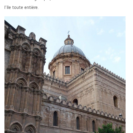
l'île toute entière.