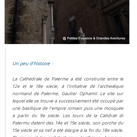
Un peu d'histoire :
La Cathédrale de Palerme a été construite entre le
12e et le 18e siècle, à l'initiative de l'archevêque
normand de Palerme,
Gautier Ophamil
. Le site sur
lequel elle se trouve a successivement été occupé par
une basilique de l'empire romain puis une mosquée
à partir du 9e siècle. Les tours de la
Catidrali di
Palermu
datent des 14e et 15e siècle, son porche du
15e siècle et sa nef a été élargie à la fin du 18e siècle.