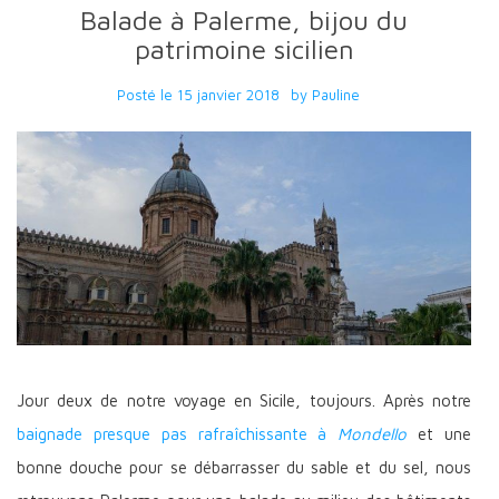
Balade à Palerme, bijou du
patrimoine sicilien
Posté le
15 janvier 2018
by
Pauline
Jour deux de notre voyage en Sicile, toujours. Après notre
baignade presque pas rafraîchissante à
Mondello
et une
bonne douche pour se débarrasser du sable et du sel, nous