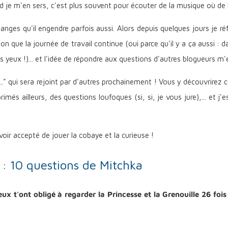
and je m'en sers, c'est plus souvent pour écouter de la musique où de 
anges qu'il engendre parfois aussi. Alors depuis quelques jours je r
ssion que la journée de travail continue (oui parce qu'il y a ça aussi 
es yeux !)... et l'idée de répondre aux questions d'autres blogueurs m'
..." qui sera rejoint par d'autres prochainement ! Vous y découvrirez 
imés ailleurs, des questions loufoques (si, si, je vous jure),... et j
oir accepté de jouer la cobaye et la curieuse !
 : 10 questions de Mitchka
ux t'ont obligé à regarder la Princesse et la Grenouille 26 fois