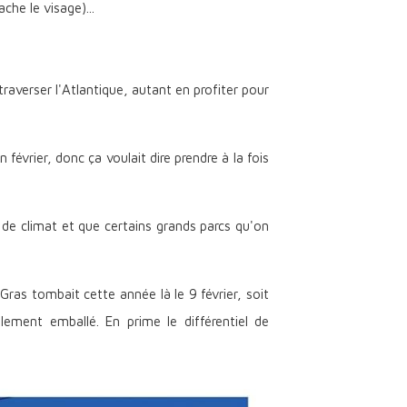
he le visage)...
 traverser l'Atlantique, autant en profiter pour
évrier, donc ça voulait dire prendre à la fois
de climat et que certains grands parcs qu'on
as tombait cette année là le 9 février, soit
ement emballé. En prime le différentiel de