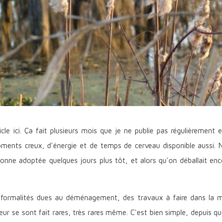
icle ici. Ça fait plusieurs mois que je ne publie pas régulièrement
ments creux, d'énergie et de temps de cerveau disponible aussi
ne adoptée quelques jours plus tôt, et alors qu'on déballait enc
s formalités dues au déménagement, des travaux à faire dans la mai
 se sont fait rares, très rares même. C'est bien simple, depuis que