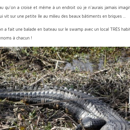
 qu'on a croisé et même à un endroit où je n'aurais jamais imaginé
i vit sur une petite île au milieu des beaux bâtiments en briques ...
on a fait une balade en bateau sur le swamp avec un local TRÈS habit
rénoms à chacun !