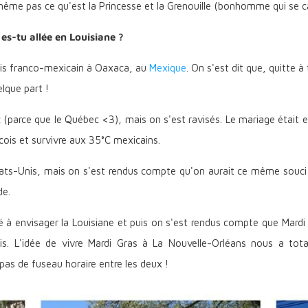
même pas ce qu'est la Princesse et la Grenouille (bonhomme qui se cac
es-tu allée en Louisiane ?
mis franco-mexicain à Oaxaca, au
Mexique
. On s'est dit que, quitte à
elque part !
parce que le Québec <3), mais on s'est ravisés. Le mariage était en f
ois et survivre aux 35°C mexicains.
tats-Unis, mais on s'est rendus compte qu'on aurait ce même souci 
de.
 envisager la Louisiane et puis on s'est rendus compte que Mardi Gr
. L'idée de vivre Mardi Gras à La Nouvelle-Orléans nous a total
pas de fuseau horaire entre les deux !