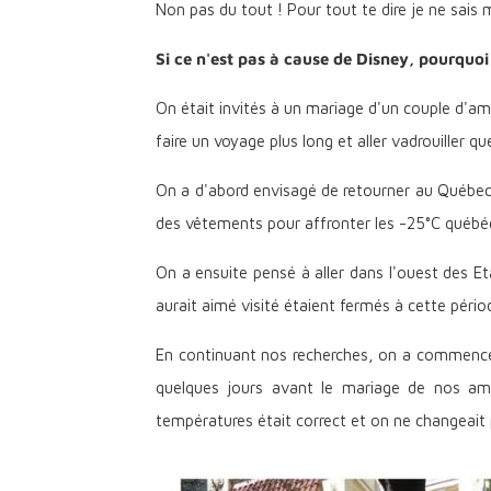
Non pas du tout ! Pour tout te dire je ne sais 
Si ce n'est pas à cause de Disney, pourquoi 
On était invités à un mariage d'un couple d'a
faire un voyage plus long et aller vadrouiller qu
On a d'abord envisagé de retourner au Québec (
des vêtements pour affronter les -25°C québéc
On a ensuite pensé à aller dans l'ouest des E
aurait aimé visité étaient fermés à cette pério
En continuant nos recherches, on a commencé à
quelques jours avant le mariage de nos amis
températures était correct et on ne changeait 