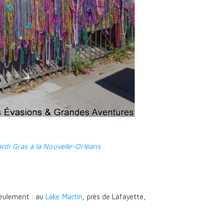
rdi Gras à la Nouvelle-Orléans
 seulement : au
Lake Martin
, près de Lafayette,