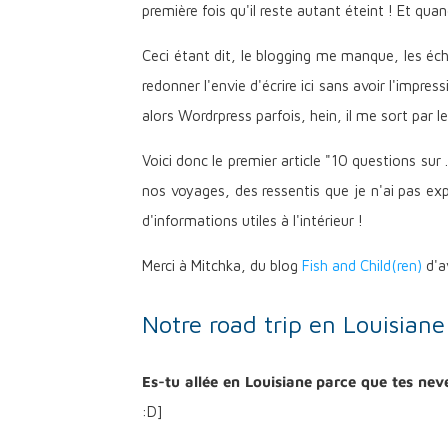
première fois qu'il reste autant éteint ! Et qu
Ceci étant dit, le blogging me manque, les éch
redonner l'envie d'écrire ici sans avoir l'impre
alors Wordrpress parfois, hein, il me sort par l
Voici donc le premier article "10 questions sur 
nos voyages, des ressentis que je n'ai pas expr
d'informations utiles à l'intérieur !
Merci à Mitchka, du blog
Fish and Child(ren)
d'av
Notre road trip en Louisiane
Es-tu allée en Louisiane parce que tes neve
:D]