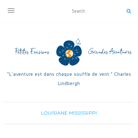
OUVRIR/FERMER LA NAVIGATION
“L’aventure est dans chaque souffle de vent.” Charles
Lindbergh
LOUISIANE
MISSISSIPPI