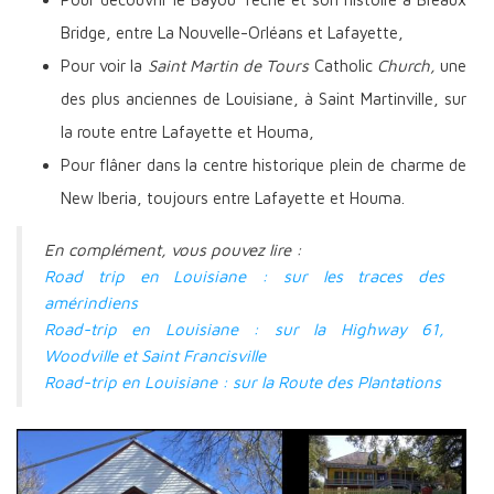
Bridge, entre La Nouvelle-Orléans et Lafayette,
Pour voir la
Saint Martin
de Tours
Catholic
Church,
une
des plus anciennes de Louisiane, à Saint Martinville, sur
la route entre Lafayette et Houma,
Pour flâner dans la centre historique plein de charme de
New Iberia, toujours entre Lafayette et Houma.
En complément, vous pouvez lire :
Road trip en Louisiane : sur les traces des
amérindiens
Road-trip en Louisiane : sur la Highway 61,
Woodville et Saint Francisville
Road-trip en Louisiane : sur la Route des Plantations