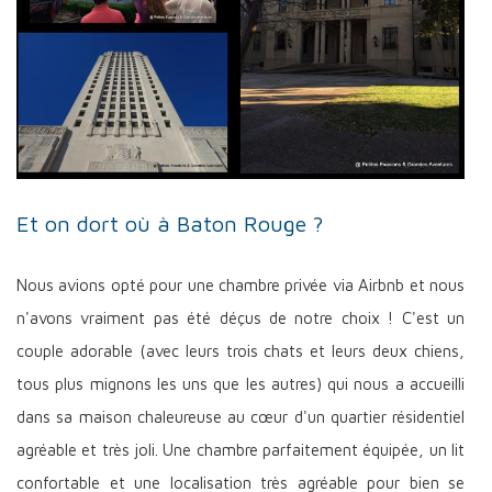
Et on dort où à Baton Rouge ?
Nous avions opté pour une chambre privée via Airbnb et nous
n'avons vraiment pas été déçus de notre choix ! C'est un
couple adorable (avec leurs trois chats et leurs deux chiens,
tous plus mignons les uns que les autres) qui nous a accueilli
dans sa maison chaleureuse au cœur d'un quartier résidentiel
agréable et très joli. Une chambre parfaitement équipée, un lit
confortable et une localisation très agréable pour bien se