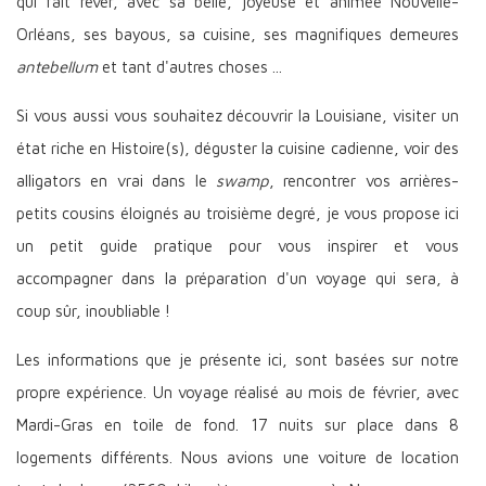
qui fait rêver, avec sa belle, joyeuse et animée Nouvelle-
Orléans, ses bayous, sa cuisine, ses magnifiques demeures
antebellum
et tant d'autres choses ...
Si vous aussi vous souhaitez découvrir la Louisiane, visiter un
état riche en Histoire(s), déguster la cuisine cadienne, voir des
alligators en vrai dans le
swamp
, rencontrer vos arrières-
petits cousins éloignés au troisième degré, je vous propose ici
un petit guide pratique pour vous inspirer et vous
accompagner dans la préparation d'un voyage qui sera, à
coup sûr, inoubliable !
Les informations que je présente ici, sont basées sur notre
propre expérience. Un voyage réalisé au mois de février, avec
Mardi-Gras en toile de fond. 17 nuits sur place dans 8
logements différents. Nous avions une voiture de location