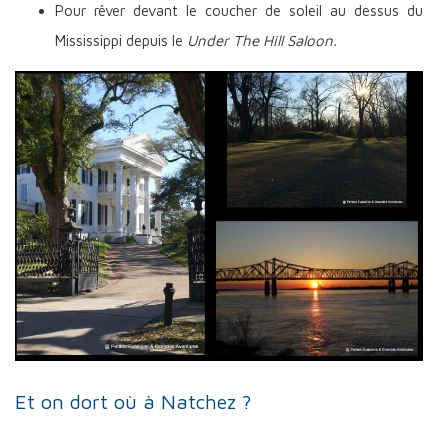
Pour rêver devant le coucher de soleil au dessus du
Mississippi depuis le
Under The Hill Saloon.
Et on dort où à Natchez ?