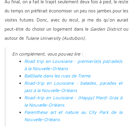
Au final, on a fait le trajet seulement deux fois à pied, le reste
du temps on préférait économiser un peu nos jambes pour les
visites futures. Donc, avec du recul, je me dis qu'on aurait
peut-être du choisir un logement dans le
Garden District
ou
autour de
Tulane University (Audubon).
En complément, vous pouvez lire :
Road trip en Louisiane : premier(e)s pa(rade)s
à la Nouvelle-Orléans
Bal(l)ade dans les rues de Treme
Road-trip en Louisiane : balades, parades et
jazz à la Nouvelle-Orléans
Road-trip en Louisiane : (Happy) Mardi Gras à
la Nouvelle-Orléans
Parenthèse art et nature au City Park de la
Nouvelle-Orléans