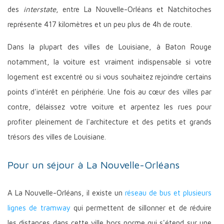
des
interstate
, entre La Nouvelle-Orléans et Natchitoches
représente 417 kilomètres et un peu plus de 4h de route.
Dans la plupart des villes de Louisiane, à Baton Rouge
notamment, la voiture est vraiment indispensable si votre
logement est excentré ou si vous souhaitez rejoindre certains
points d'intérêt en périphérie. Une fois au cœur des villes par
contre, délaissez votre voiture et arpentez les rues pour
profiter pleinement de l'architecture et des petits et grands
trésors des villes de Louisiane.
Pour un séjour à La Nouvelle-Orléans
A La Nouvelle-Orléans, il existe un
réseau de bus et plusieurs
lignes de tramway
qui permettent de sillonner et de réduire
les distances dans cette ville hors norme qui s'étend sur une