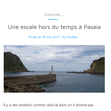
...
ESPAGNE
Une escale hors du temps à Pasaia
Posté le
18 mai 2017
by
Pauline
Il y a des endroits comme celui-là dont on n’attend pas