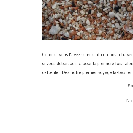
Comme vous l’avez sûrement compris à travers m
si vous débarquez ici pour la première fois, al
cette île ! Dès notre premier voyage là-bas, e
En
No