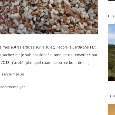
LE 
es autres articles sur le sujet, j’adore la Sardaigne ! Et
ors sachez le : je suis passionnée, amoureuse, envoûtée par
n 2013, j’ai été (plus que) charmée par ce bout de […]
 savoir plus
 comments yet
TOU