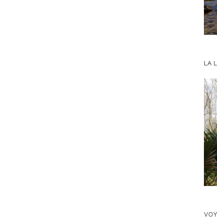
LA 
VOY