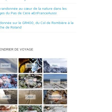
 randonnée au cœur de la nature dans les
ges du Pas de Cère #EnFranceAussi
onnée sur le GR400, du Col de Rombière à la
che de Roland
ENDRIER DE VOYAGE