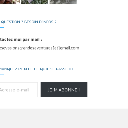
 QUESTION ? BESOIN D'INFOS ?
tactez moi par mail :
tesevasionsgrandesaventures[at]gmail.com
MANQUEZ RIEN DE CE QU'IL SE PASSE ICI
il
JE M'ABONNE !