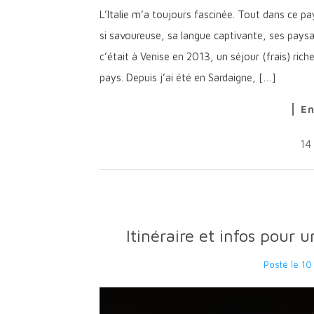
L’Italie m’a toujours fascinée. Tout dans ce pa
si savoureuse, sa langue captivante, ses paysa
c’était à Venise en 2013, un séjour (frais) ric
pays. Depuis j’ai été en Sardaigne, […]
En
14
Itinéraire et infos pour 
Posté le
10 