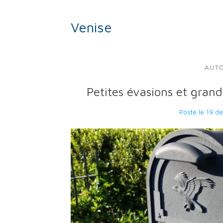
Venise
AUT
Petites évasions et grand
Posté le
19 d