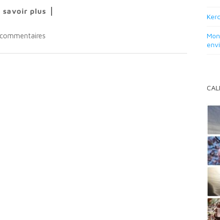
 savoir plus
Kerc
 commentaires
Mon 
env
CAL