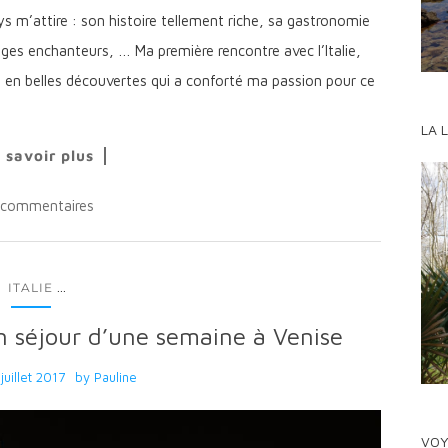
ys m’attire : son histoire tellement riche, sa gastronomie
ges enchanteurs, … Ma première rencontre avec l’Italie,
he en belles découvertes qui a conforté ma passion pour ce
LA 
 savoir plus
 commentaires
...
ITALIE
un séjour d’une semaine à Venise
juillet 2017
by
Pauline
VOY