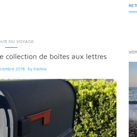
RET
OUR DU VOYAGE
VOY
e collection de boîtes aux lettres
écembre 2018
by
Pauline