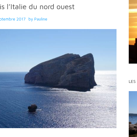
is l’Italie du nord ouest
ptembre 2017
by
Pauline
LES