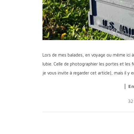
Lors de mes balades, en voyage ou même ici à T
lubie. Celle de photographier les portes et les 
je vous invite à regarder cet article), mais il y
En
32