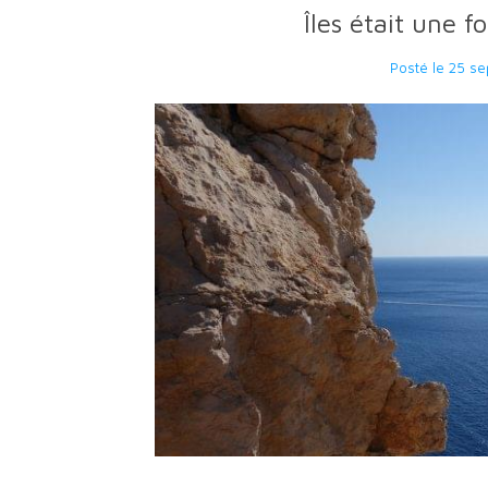
Îles était une fo
Posté le
25 se