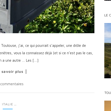
LE 
oulouse, j’ai, ce qui pourrait s’appeler, une drôle de
fenêtres, vous la connaissez déjà (et si ce n’est pas le cas,
 en a une autre … Les […]
 savoir plus
 commentaires
TOU
...
ITALIE