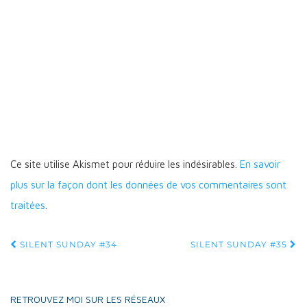
Ce site utilise Akismet pour réduire les indésirables.
En savoir
plus sur la façon dont les données de vos commentaires sont
traitées
.
Navigation
SILENT SUNDAY #34
SILENT SUNDAY #35
d'article
RETROUVEZ MOI SUR LES RÉSEAUX