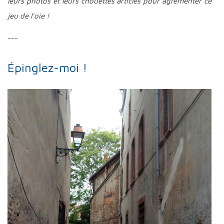
leurs photos et leurs chouettes articles pour agrémenter ce
jeu de l'oie !
---
Épinglez-moi !