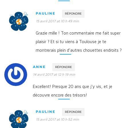
PAULINE
RÉPONDRE
15 avril 2017 at 10 h 49 min
Grazie mille ! Ton commentaire me fait super
plaisir ? Et si tu viens à Toulouse je te
montrerais plein d’autres chouettes endroits ?
ANNE
RÉPONDRE
14 avril 2017 at 12 h 19 min
Excellent! Presque 20 ans que j’y vis, et je
découvre encore des trésors!
PAULINE
RÉPONDRE
15 avril 2017 at 10 h 52 min