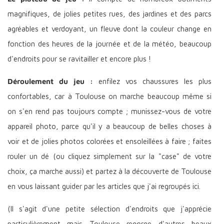
magnifiques, de jolies petites rues, des jardines et des parcs
agréables et verdoyant, un fleuve dont la couleur change en
fonction des heures de la journée et de la météo, beaucoup
d'endroits pour se ravitailler et encore plus !
Déroulement du jeu :
enfilez vos chaussures les plus
confortables, car à Toulouse on marche beaucoup même si
on s'en rend pas toujours compte ; munissez-vous de votre
appareil photo, parce qu'il y a beaucoup de belles choses à
voir et de jolies photos colorées et ensoleillées à faire ; faites
rouler un dé (ou cliquez simplement sur la "case" de votre
choix, ça marche aussi) et partez à la découverte de Toulouse
en vous laissant guider par les articles que j'ai regroupés ici.
(Il s'agit d'une petite sélection d'endroits que j'apprécie
particulièrement mais Toulouse regorge d'autres beaux