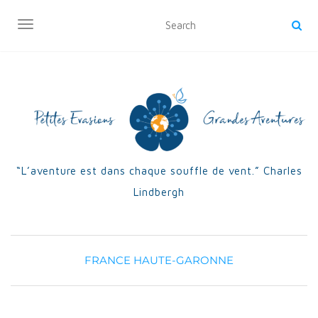
OUVRIR/FERMER LA NAVIGATION
“L’aventure est dans chaque souffle de vent.” Charles
Lindbergh
FRANCE
HAUTE-GARONNE