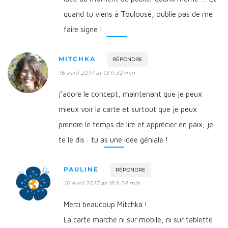
quand tu viens à Toulouse, oublie pas de me
faire signe !
MITCHKA
RÉPONDRE
16 avril 2017 at 13 h 32 min
j’adore le concept, maintenant que je peux
mieux voir la carte et surtout que je peux
prendre le temps de lire et apprécier en paix, je
te le dis : tu as une idée géniale !
PAULINE
RÉPONDRE
16 avril 2017 at 18 h 24 min
Merci beaucoup Mitchka !
La carte marche ni sur mobile, ni sur tablette