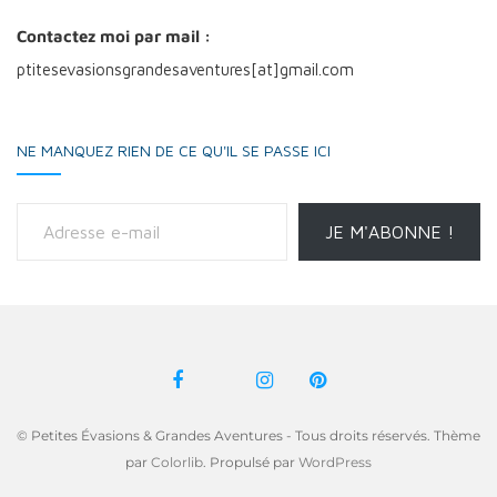
Contactez moi par mail :
ptitesevasionsgrandesaventures[at]gmail.com
NE MANQUEZ RIEN DE CE QU'IL SE PASSE ICI
Adresse e-mail
JE M'ABONNE !
© Petites Évasions & Grandes Aventures - Tous droits réservés. Thème
par
Colorlib
. Propulsé par
WordPress