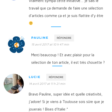
Vraiment sympa cette initiative… je sais le
travail que ça demande de faire une sélection
d’articles comme ça et je suis flattée d’y être
PAULINE
RÉPONDRE
15 avril 2017 at 10 h 47 min
Merci beaucoup ! Et avec plaisir pour la
sélection de ton article, il est très chouette ?
LUCIE
RÉPONDRE
14 avril 2017 at 11 h 21 min
Bravo Pauline, super idée et quelle créativité,
j’adore! Si je viens à Toulouse sois sûre que je
jouerais ! Bises d’Italie:*