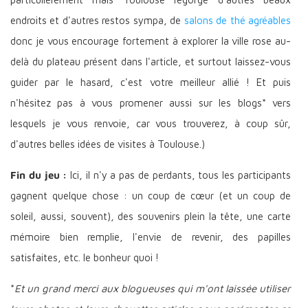
endroits et d'autres restos sympa, de
salons de thé agréables
donc je vous encourage fortement à explorer la ville rose au-
delà du plateau présent dans l'article, et surtout laissez-vous
guider par le hasard, c'est votre meilleur allié ! Et puis
n'hésitez pas à vous promener aussi sur les blogs* vers
lesquels je vous renvoie, car vous trouverez, à coup sûr,
d'autres belles idées de visites à Toulouse.)
Fin du jeu :
Ici, il n'y a pas de perdants, tous les participants
gagnent quelque chose : un coup de cœur (et un coup de
soleil, aussi, souvent), des souvenirs plein la tête, une carte
mémoire bien remplie, l'envie de revenir, des papilles
satisfaites, etc. le bonheur quoi !
*
Et un grand merci aux blogueuses qui m'ont laissée utiliser