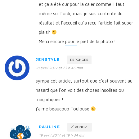
et ça a été dur pour la caler comme il faut
même sur l’ordi, mais je suis contente du
résultat et l’accueil qu’a reçu l’article fait super
plaisir
Merci encore pour le prêt de la photo !
JENSTYLE
RÉPONDRE
18 avril 2017 at 23 h 46 min
sympa cet article, surtout que c’est souvent au
hasard que l’on voit des choses insolites ou
magnifiques !
j’aime beaucoup Toulouse
PAULINE
RÉPONDRE
19 avril 2017 at 19 h 34 min