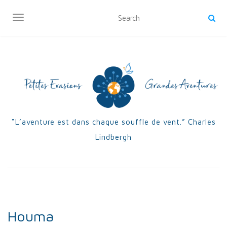
OUVRIR/FERMER LA NAVIGATION
“L’aventure est dans chaque souffle de vent.” Charles
Lindbergh
Houma