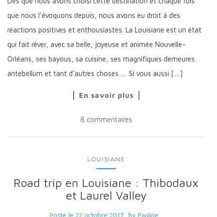
Dès que nous avons choisi cette destination et chaque fois
que nous l’évoquons depuis, nous avons eu droit à des
réactions positives et enthousiastes. La Louisiane est un état
qui fait rêver, avec sa belle, joyeuse et animée Nouvelle-
Orléans, ses bayous, sa cuisine, ses magnifiques demeures
antebellum et tant d’autres choses … Si vous aussi […]
En savoir plus
8 commentaires
LOUISIANE
Road trip en Louisiane : Thibodaux
et Laurel Valley
Posté le
22 octobre 2017
by
Pauline