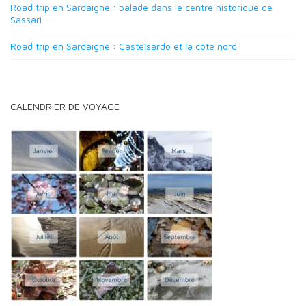
Road trip en Sardaigne : balade dans le centre historique de
Sassari
Road trip en Sardaigne : Castelsardo et la côte nord
CALENDRIER DE VOYAGE