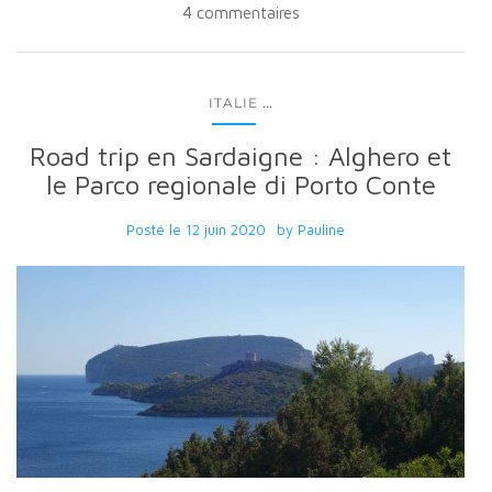
4 commentaires
...
ITALIE
Road trip en Sardaigne : Alghero et
le Parco regionale di Porto Conte
Posté le
12 juin 2020
by
Pauline