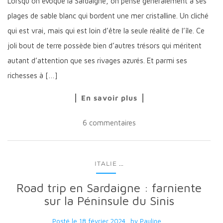
Lorsqu’on évoque la Sardaigne, on pense généralement à ses
plages de sable blanc qui bordent une mer cristalline. Un cliché
qui est vrai, mais qui est loin d’être la seule réalité de l’île. Ce
joli bout de terre possède bien d’autres trésors qui méritent
autant d’attention que ses rivages azurés. Et parmi ses
richesses à […]
En savoir plus
6 commentaires
...
ITALIE
Road trip en Sardaigne : farniente
sur la Péninsule du Sinis
Posté le
18 février 2024
by
Pauline