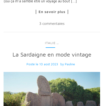
(oui ça m’a semblé être un voyage au bout […]
En savoir plus
3 commentaires
...
ITALIE
La Sardaigne en mode vintage
Posté le
10 août 2023
by
Pauline