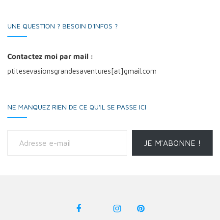
UNE QUESTION ? BESOIN D'INFOS ?
Contactez moi par mail :
ptitesevasionsgrandesaventures[at]gmail.com
NE MANQUEZ RIEN DE CE QU'IL SE PASSE ICI
Adresse e-mail
JE M'ABONNE !