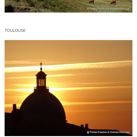
TOULOUSE