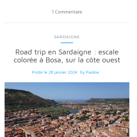
1 Commentaire
SARDAIGNE
Road trip en Sardaigne : escale
colorée à Bosa, sur la côte ouest
Posté le
28 janvier 2024
by
Pauline