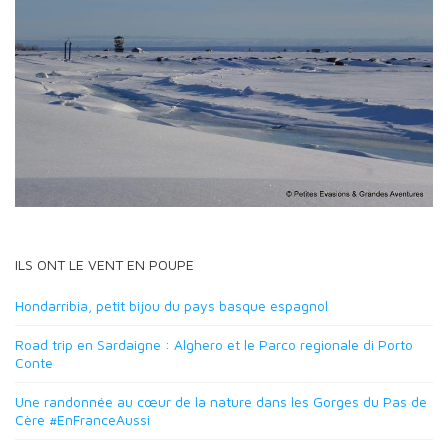
ILS ONT LE VENT EN POUPE
Hondarribia, petit bijou du pays basque espagnol
Road trip en Sardaigne : Alghero et le Parco regionale di Porto
Conte
Une randonnée au cœur de la nature dans les Gorges du Pas de
Cère #EnFranceAussi