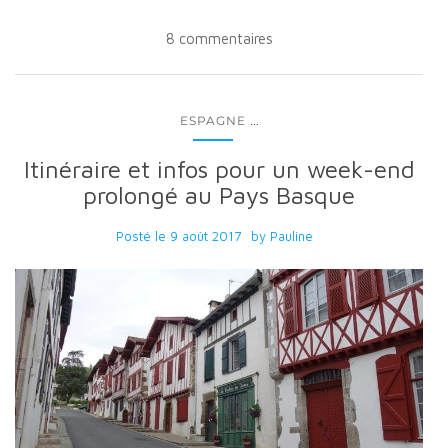
8 commentaires
...
ESPAGNE
Itinéraire et infos pour un week-end
prolongé au Pays Basque
Posté le
9 août 2017
by
Pauline