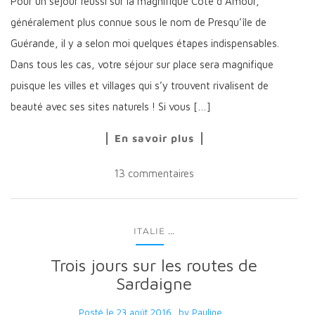
Pour un séjour réussi sur la magnifique Côte d’Amour,
généralement plus connue sous le nom de Presqu’île de
Guérande, il y a selon moi quelques étapes indispensables.
Dans tous les cas, votre séjour sur place sera magnifique
puisque les villes et villages qui s’y trouvent rivalisent de
beauté avec ses sites naturels ! Si vous […]
En savoir plus
13 commentaires
...
ITALIE
Trois jours sur les routes de
Sardaigne
Posté le
23 août 2016
by
Pauline