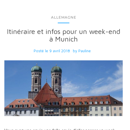
ALLEMAGNE
Itinéraire et infos pour un week-end
à Munich
Posté le
9 avril 2018
by
Pauline