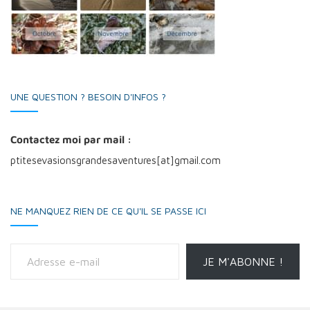
UNE QUESTION ? BESOIN D'INFOS ?
Contactez moi par mail :
ptitesevasionsgrandesaventures[at]gmail.com
NE MANQUEZ RIEN DE CE QU'IL SE PASSE ICI
Adresse e-mail
JE M'ABONNE !