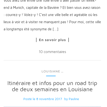
Vous avez une envie une folle envie d’aller passer un week-
end à Munich, capitale de la Bavière ? Et bien vous avez raison
: courrez-y ! Volez-y ! C’est une ville belle et agréable où les
lieux à voir et à visiter ne manquent pas ! Pour moi, cette ville
a longtemps été synonyme de […]
En savoir plus
10 commentaires
...
LOUISIANE
Itinéraire et infos pour un road trip
de deux semaines en Louisiane
Posté le
8 novembre 2017
by
Pauline