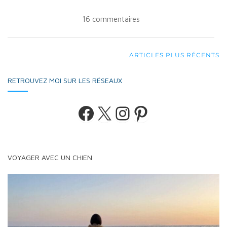
16 commentaires
NAVIGATION
ARTICLES PLUS RÉCENTS
AU
RETROUVEZ MOI SUR LES RÉSEAUX
SEIN
DES
Facebook
X
Instagram
Pinterest
ARTICLES
VOYAGER AVEC UN CHIEN