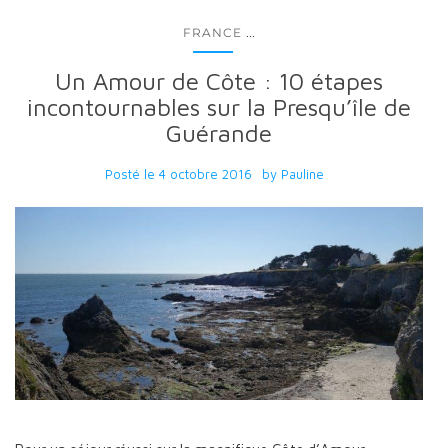
...
FRANCE
Un Amour de Côte : 10 étapes
incontournables sur la Presqu’île de
Guérande
Posté le
4 octobre 2016
by
Pauline