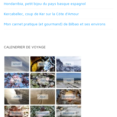
Hondarribia, petit bijou du pays basque espagnol
Kercabellec, coup de Ker sur la Côte d'Amour
Mon carnet pratique (et gourmand) de Bilbao et ses environs
CALENDRIER DE VOYAGE