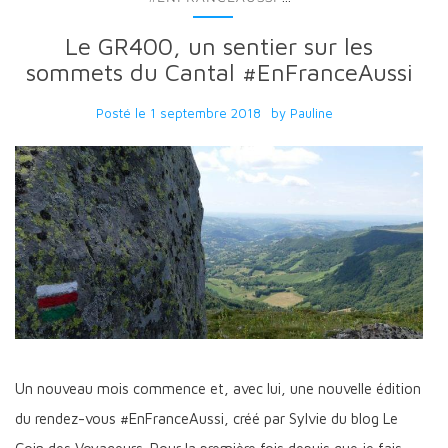
Le GR400, un sentier sur les
sommets du Cantal #EnFranceAussi
Posté le
1 septembre 2018
by
Pauline
Un nouveau mois commence et, avec lui, une nouvelle édition
du rendez-vous #EnFranceAussi, créé par Sylvie du blog Le