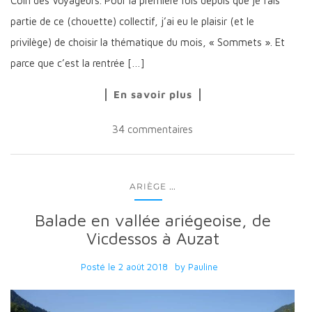
Coin des Voyageurs. Pour la première fois depuis que je fais
partie de ce (chouette) collectif, j’ai eu le plaisir (et le
privilège) de choisir la thématique du mois, « Sommets ». Et
parce que c’est la rentrée […]
En savoir plus
34 commentaires
...
ARIÈGE
Balade en vallée ariégeoise, de
Vicdessos à Auzat
Posté le
2 août 2018
by
Pauline