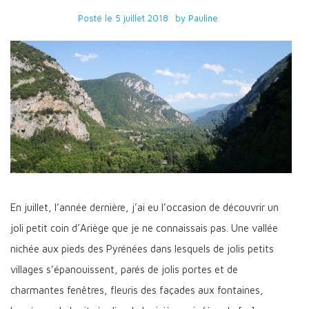
Posté le
5 juillet 2018
by
Pauline
En juillet, l’année dernière, j’ai eu l’occasion de découvrir un
joli petit coin d’Ariège que je ne connaissais pas. Une vallée
nichée aux pieds des Pyrénées dans lesquels de jolis petits
villages s’épanouissent, parés de jolis portes et de
charmantes fenêtres, fleuris des façades aux fontaines,