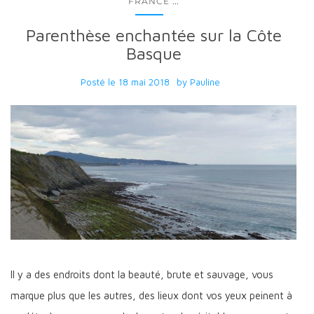
...
FRANCE
Parenthèse enchantée sur la Côte
Basque
Posté le
18 mai 2018
by
Pauline
Il y a des endroits dont la beauté, brute et sauvage, vous
marque plus que les autres, des lieux dont vos yeux peinent à