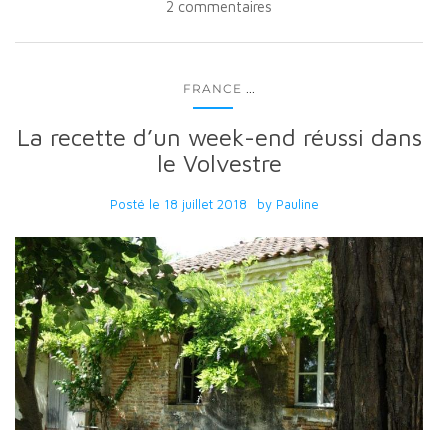
2 commentaires
...
FRANCE
La recette d’un week-end réussi dans
le Volvestre
Posté le
18 juillet 2018
by
Pauline