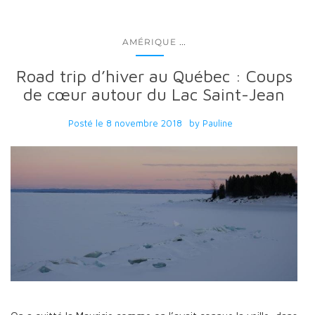
...
AMÉRIQUE
Road trip d’hiver au Québec : Coups
de cœur autour du Lac Saint-Jean
Posté le
8 novembre 2018
by
Pauline