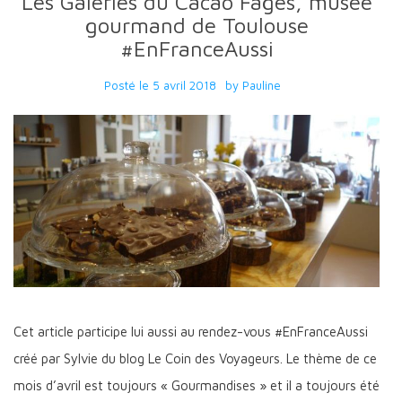
Les Galeries du Cacao Fages, musée
gourmand de Toulouse
#EnFranceAussi
Posté le
5 avril 2018
by
Pauline
Cet article participe lui aussi au rendez-vous #EnFranceAussi
créé par Sylvie du blog Le Coin des Voyageurs. Le thème de ce
mois d’avril est toujours « Gourmandises » et il a toujours été