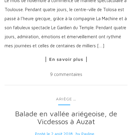
Le mois de novembre a commencé de manière spectaculaire à
Toulouse. Pendant quatre jours, le centre-ville de Tolosa est
passé à l’heure grecque, grâce à la compagnie La Machine et à
son fabuleux spectacle Le Gardien du Temple. Pendant quatre
jours, admiration, émotions et émerveillement ont rythmé
mes journées et celles de centaines de milliers […]
En savoir plus
9 commentaires
...
ARIÈGE
Balade en vallée ariégeoise, de
Vicdessos à Auzat
Posté le
2 août 2018
by
Pauline