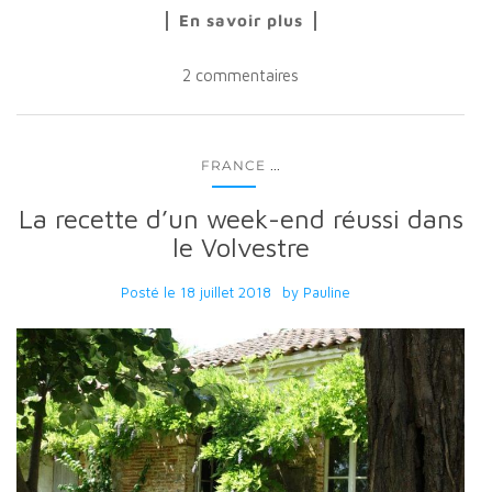
En savoir plus
2 commentaires
...
FRANCE
La recette d’un week-end réussi dans
le Volvestre
Posté le
18 juillet 2018
by
Pauline