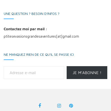
UNE QUESTION ? BESOIN D'INFOS ?
Contactez moi par mail :
ptitesevasionsgrandesaventures[at]gmail.com
NE MANQUEZ RIEN DE CE QU'IL SE PASSE ICI
Adresse e-mail
JE M'ABONNE !