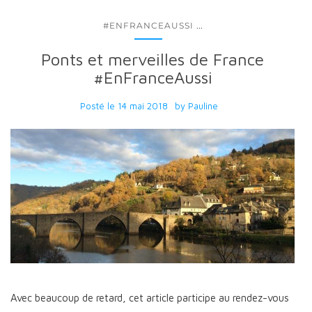
...
#ENFRANCEAUSSI
Ponts et merveilles de France
#EnFranceAussi
Posté le
14 mai 2018
by
Pauline
Avec beaucoup de retard, cet article participe au rendez-vous