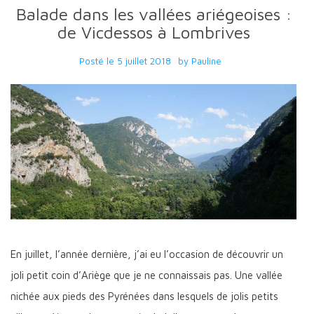
Balade dans les vallées ariégeoises :
de Vicdessos à Lombrives
Posté le
5 juillet 2018
by
Pauline
En juillet, l’année dernière, j’ai eu l’occasion de découvrir un
joli petit coin d’Ariège que je ne connaissais pas. Une vallée
nichée aux pieds des Pyrénées dans lesquels de jolis petits