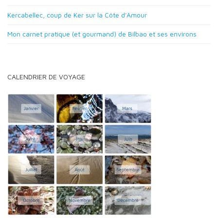
Kercabellec, coup de Ker sur la Côte d'Amour
Mon carnet pratique (et gourmand) de Bilbao et ses environs
CALENDRIER DE VOYAGE